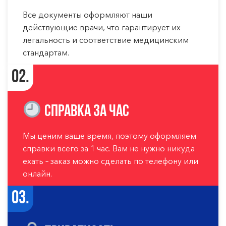
Все документы оформляют наши
действующие врачи, что гарантирует их
легальность и соответствие медицинским
стандартам.
02.
Справка за час
Мы ценим ваше время, поэтому оформляем
справки всего за 1 час. Вам не нужно никуда
ехать – заказ можно сделать по телефону или
онлайн.
03.