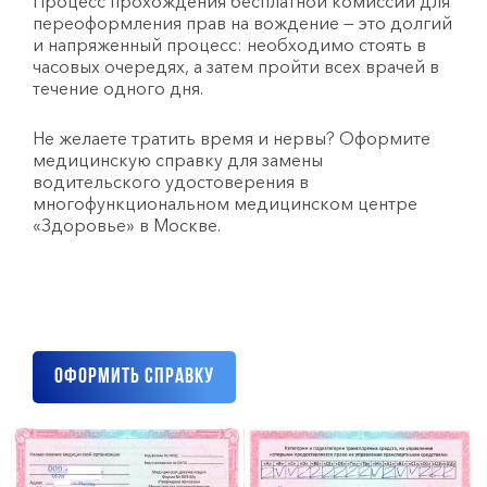
Процесс прохождения бесплатной комиссии для
переоформления прав на вождение — это долгий
и напряженный процесс: необходимо стоять в
часовых очередях, а затем пройти всех врачей в
течение одного дня.
Не желаете тратить время и нервы? Оформите
медицинскую справку для замены
водительского удостоверения в
многофункциональном медицинском центре
«Здоровье» в Москве.
Оформить справку