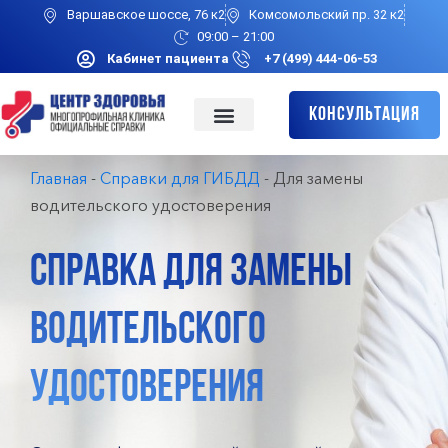
Варшавское шоссе, 76 к2
Комсомольский пр. 32 к2
09:00 – 21:00
Кабинет пациента
+7 (499) 444-06-53
Консультация
Главная
-
Справки для ГИБДД
-
Для замены
водительского удостоверения
СПРАВКА ДЛЯ ЗАМЕНЫ
ВОДИТЕЛЬСКОГО
УДОСТОВЕРЕНИЯ