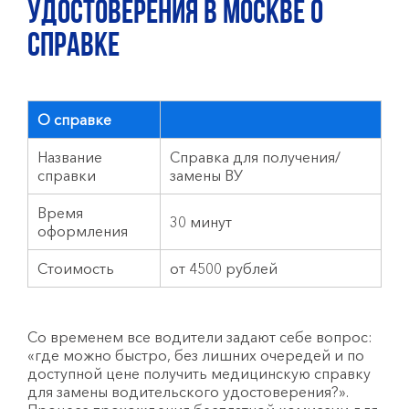
УДОСТОВЕРЕНИЯ В МОСКВЕ О
справке
О справке
Название
Справка для получения/
справки
замены ВУ
Время
30 минут
оформления
Стоимость
от 4500 рублей
Со временем все водители задают себе вопрос:
«где можно быстро, без лишних очередей и по
доступной цене получить медицинскую справку
для замены водительского удостоверения?».