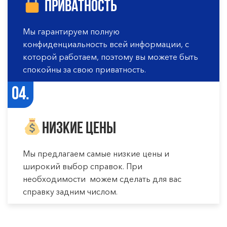
Приватность
Мы гарантируем полную
конфиденциальность всей информации, с
которой работаем, поэтому вы можете быть
спокойны за свою приватность.
04.
Низкие цены
Мы предлагаем самые низкие цены и
широкий выбор справок. При
необходимости можем сделать для вас
справку задним числом.