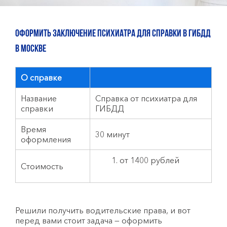
ОФОРМИТЬ ЗАКЛЮЧЕНИЕ ПСИХИАТРА ДЛЯ СПРАВКИ В ГИБДД
в Москве
О справке
Название
Справка от психиатра для
справки
ГИБДД
Время
30 минут
оформления
от 1400 рублей
Стоимость
Решили получить водительские права, и вот
перед вами стоит задача — оформить