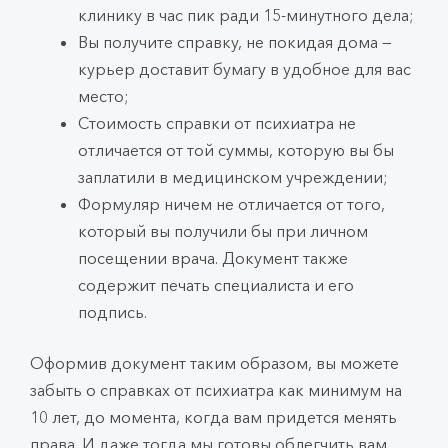
клинику в час пик ради 15-минутного дела;
Вы получите справку, не покидая дома —
курьер доставит бумагу в удобное для вас
место;
Стоимость справки от психиатра не
отличается от той суммы, которую вы бы
заплатили в медицинском учреждении;
Формуляр ничем не отличается от того,
который вы получили бы при личном
посещении врача. Документ также
содержит печать специалиста и его
подпись.
Оформив документ таким образом, вы можете
забыть о справках от психиатра как минимум на
10 лет, до момента, когда вам придется менять
права. И даже тогда мы готовы облегчить вам