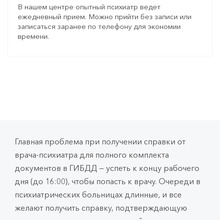
В нашем центре опытный психиатр ведет
ежедневный прием. Можно прийти без записи или
записаться заранее по телефону для экономии
времени.
Главная проблема при получении справки от
врача-психиатра для полного комплекта
документов в ГИБДД — успеть к концу рабочего
дня (до 16:00), чтобы попасть к врачу. Очереди в
психиатрических больницах длинные, и все
желают получить справку, подтверждающую