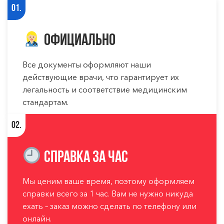
01.
Официально
Все документы оформляют наши
действующие врачи, что гарантирует их
легальность и соответствие медицинским
стандартам.
02.
Справка за час
Мы ценим ваше время, поэтому оформляем
справки всего за 1 час. Вам не нужно никуда
ехать – заказ можно сделать по телефону или
онлайн.