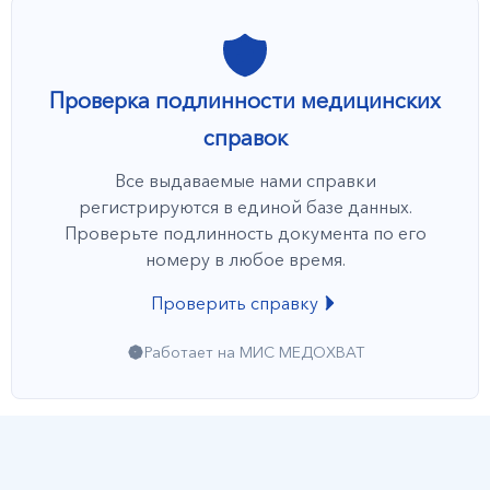
Проверка подлинности медицинских
справок
Все выдаваемые нами справки
регистрируются в единой базе данных.
Проверьте подлинность документа по его
номеру в любое время.
Проверить справку
Работает на МИС МЕДОХВАТ