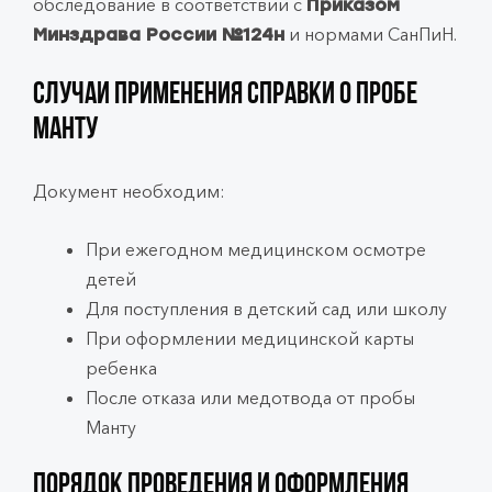
обследование в соответствии с
Приказом
и нормами СанПиН.
Минздрава России №124н
Случаи применения справки о пробе
Манту
Документ необходим:
При ежегодном медицинском осмотре
детей
Для поступления в детский сад или школу
При оформлении медицинской карты
ребенка
После отказа или медотвода от пробы
Манту
Порядок проведения и оформления