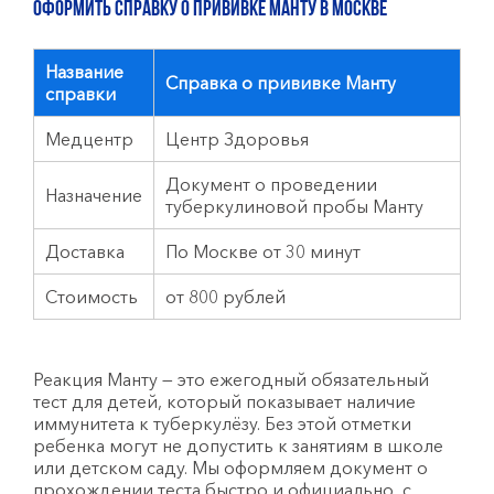
Оформить справку о прививке Манту в Москве
Название
Справка о прививке Манту
справки
Медцентр
Центр Здоровья
Документ о проведении
Назначение
туберкулиновой пробы Манту
Доставка
По Москве от 30 минут
Стоимость
от 800 рублей
Реакция Манту — это ежегодный обязательный
тест для детей, который показывает наличие
иммунитета к туберкулёзу. Без этой отметки
ребенка могут не допустить к занятиям в школе
или детском саду. Мы оформляем документ о
прохождении теста быстро и официально, с