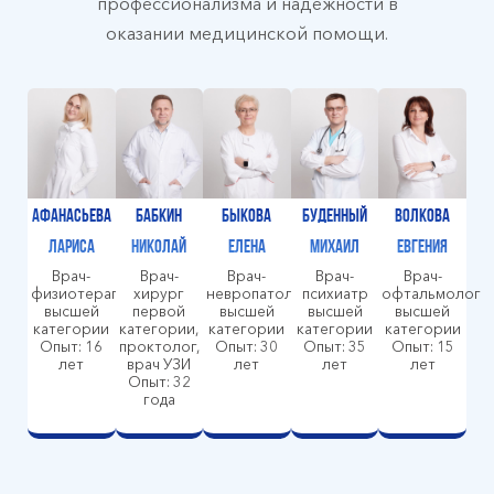
профессионализма и надежности в
оказании медицинской помощи.
Афанасьева
Бабкин
Быкова
Буденный
Волкова
Лариса
Николай
Елена
Михаил
Евгения
Врач-
Врач-
Врач-
Врач-
Врач-
физиотерапевт
хирург
невропатолог
психиатр
офтальмолог
высшей
первой
высшей
высшей
высшей
категории
категории,
категории
категории
категории
Опыт: 16
проктолог,
Опыт: 30
Опыт: 35
Опыт: 15
лет
врач УЗИ
лет
лет
лет
Опыт: 32
года