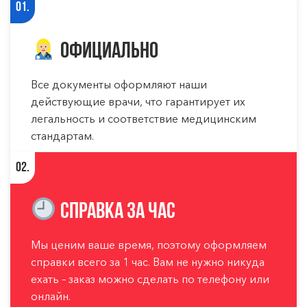
01.
Официально
Все документы оформляют наши
действующие врачи, что гарантирует их
легальность и соответствие медицинским
стандартам.
02.
Справка за час
Мы ценим ваше время, поэтому оформляем
справки всего за 1 час. Вам не нужно никуда
ехать – заказ можно сделать по телефону или
онлайн.