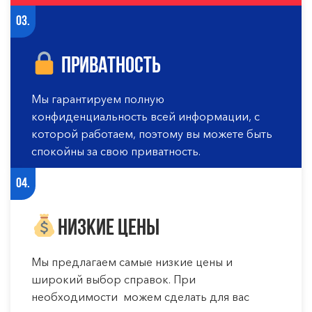
03.
Приватность
Мы гарантируем полную
конфиденциальность всей информации, с
которой работаем, поэтому вы можете быть
спокойны за свою приватность.
04.
Низкие цены
Мы предлагаем самые низкие цены и
широкий выбор справок. При
необходимости можем сделать для вас