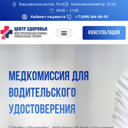
Варшавское шоссе, 76 к2
Комсомольский пр. 32 к2
09:00 – 21:00
Кабинет пациента
+7 (499) 444-06-53
Консультация
МЕДКОМИССИЯ ДЛЯ
ВОДИТЕЛЬСКОГО
УДОСТОВЕРЕНИЯ
Справку оформляет действующий врач сети клиник