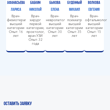
Афанасьева
Бабкин
Быкова
Буденный
Волкова
Лариса
Николай
Елена
Михаил
Евгения
Врач-
Врач-
Врач-
Врач-
Врач-
физиотерапевт
хирург
невропатолог
психиатр
офтальмолог
высшей
первой
высшей
высшей
высшей
категории
категории,
категории
категории
категории
Опыт: 16
проктолог,
Опыт: 30
Опыт: 35
Опыт: 15
лет
врач УЗИ
лет
лет
лет
Опыт: 32
года
ОСТАВИТЬ ЗАЯВКУ