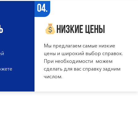
04.
ь
Низкие цены
Мы предлагаем самые низкие
ей
цены и широкий выбор справок.
При необходимости можем
ожете
сделать для вас справку задним
числом.