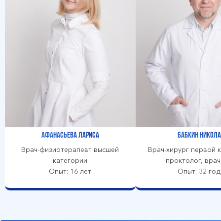
Афанасьева Лариса
Бабкин Никола
Врач-физиотерапевт высшей
Врач-хирург первой к
категории
проктолог, вра
Опыт: 16 лет
Опыт: 32 год