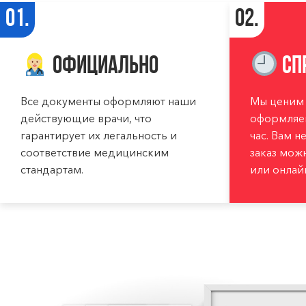
01.
02.
Официально
Сп
Все документы оформляют наши
Мы ценим 
действующие врачи, что
оформляем
гарантирует их легальность и
час. Вам н
соответствие медицинским
заказ мож
стандартам.
или онлай