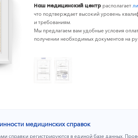
располагает
л
Наш медицинский центр
что подтверждает высокий уровень квали
и требованиям.
Мы предлагаем вам удобные условия оплат
получении необходимых документов на ру
инности медицинских справок
ми справки регистрируются в единой базе данных. Про