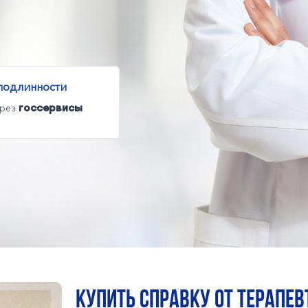
подлинности
ерез
госсервисы
КУПИТЬ СПРАВКУ ОТ ТЕРАПЕВ