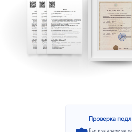
Проверка подл
Все выдаваемые на