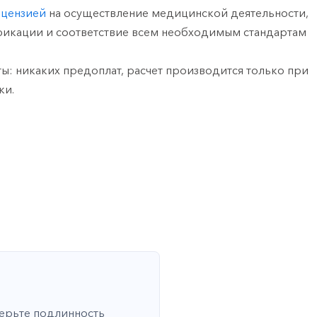
ицензией
на осуществление медицинской деятельности,
фикации и соответствие всем необходимым стандартам
ы: никаких предоплат, расчет производится только при
ки.
верьте подлинность