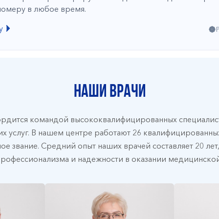
номеру в любое время.
у
Наши врачи
ордится командой высококвалифицированных специалист
х услуг. В нашем центре работают 26 квалифицированных
ое звание. Средний опыт наших врачей составляет 20 лет
профессионализма и надежности в оказании медицинско