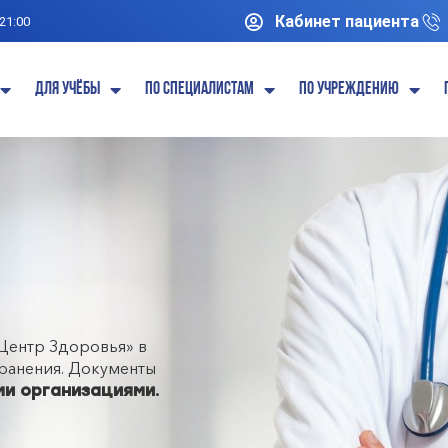
Кабинет пациента
 21:00
Для учёбы
По специалистам
По учреждению
Центр Здоровья» в
ранения. Документы
ми организациями.