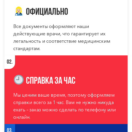
Официально
Все документы оформляют наши
действующие врачи, что гарантирует их
легальность и соответствие медицинским
стандартам.
02.
Справка за час
Мы ценим ваше время, поэтому оформляем
справки всего за 1 час. Вам не нужно никуда
ехать – заказ можно сделать по телефону или
онлайн.
03.