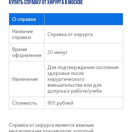
КУПИТЬ СПРАВКУ ОТ ХИРУРГА в Москве
О справке
Название
Справка от хирурга
справки
Время
30 минут
оформления
Для подтверждения состояния
здоровья после
Назначение
хирургического
вмешательства или для
допуска к работе/учебе
Стоимость
800 рублей
Справка от хирурга является важным
медицинским документом, который