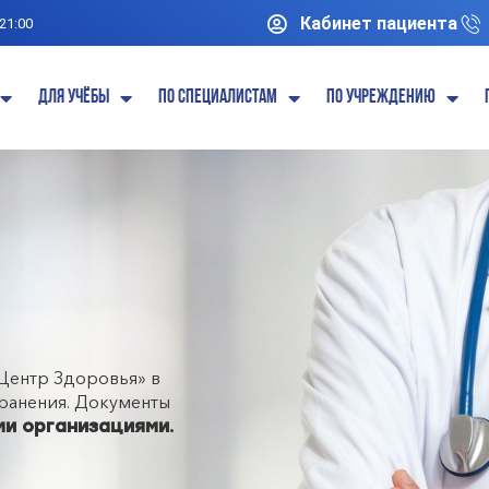
Кабинет пациента
 21:00
Для учёбы
По специалистам
По учреждению
Центр Здоровья» в
ранения. Документы
ми организациями.