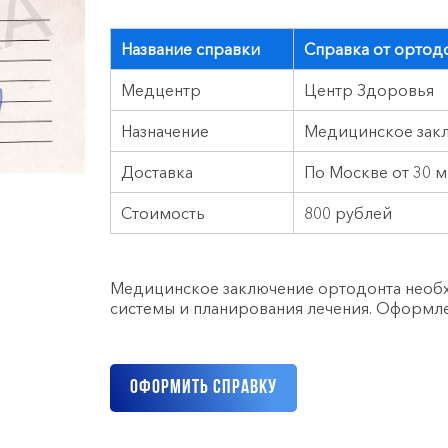
Название справки
Справка от ортод
Медцентр
Центр Здоровья
Назначение
Медицинское закл
Доставка
По Москве от 30 м
Стоимость
800 рублей
Медицинское заключение ортодонта необ
системы и планирования лечения. Оформле
Оформить справку