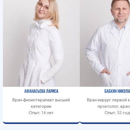
Афанасьева Лариса
Бабкин Никола
Врач-физиотерапевт высшей
Врач-хирург первой к
категории
проктолог, вра
Опыт: 16 лет
Опыт: 32 год