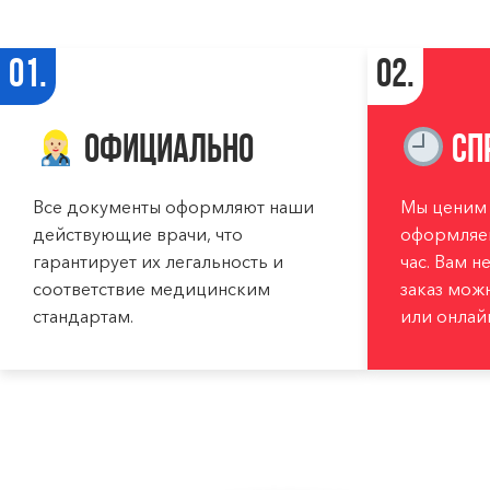
01.
02.
Официально
Сп
Все документы оформляют наши
Мы ценим 
действующие врачи, что
оформляем
гарантирует их легальность и
час. Вам н
соответствие медицинским
заказ мож
стандартам.
или онлай