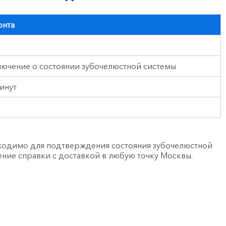
онта
ючение о состоянии зубочелюстной системы
инут
ходимо для подтверждения состояния зубочелюстной
ние справки с доставкой в любую точку Москвы.