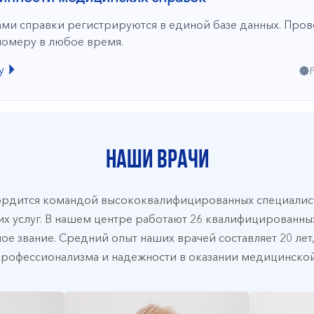
ми справки регистрируются в единой базе данных. Про
номеру в любое время.
у
Наши врачи
ордится командой высококвалифицированных специалист
х услуг. В нашем центре работают 26 квалифицированных
ое звание. Средний опыт наших врачей составляет 20 лет
профессионализма и надежности в оказании медицинско