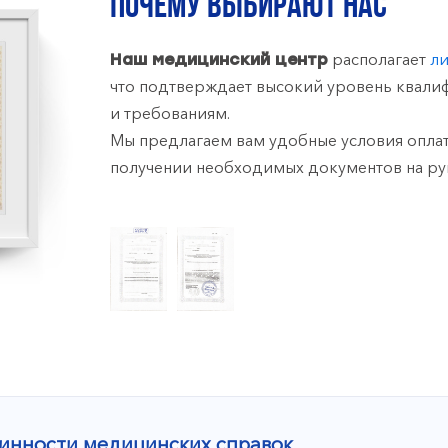
ПОЧЕМУ ВЫБИРАЮТ НАС
располагает
л
Наш медицинский центр
что подтверждает высокий уровень квали
и требованиям.
Мы предлагаем вам удобные условия оплат
получении необходимых документов на ру
инности медицинских справок