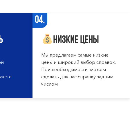
04.
ь
Низкие цены
Мы предлагаем самые низкие
ей
цены и широкий выбор справок.
При необходимости можем
ожете
сделать для вас справку задним
числом.