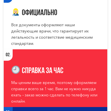
Официально
Все документы оформляют наши
действующие врачи, что гарантирует их
легальность и соответствие медицинским
стандартам.
02.
Справка за час
Мы ценим ваше время, поэтому оформляем
справки всего за 1 час. Вам не нужно никуда
ехать – заказ можно сделать по телефону или
онлайн.