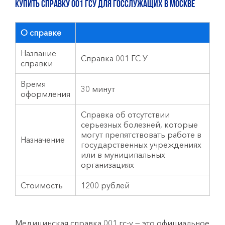
КУПИТЬ СПРАВКУ 001 ГСУ ДЛЯ ГОССЛУЖАЩИХ в Москве
О справке
Название
Справка 001 ГС У
справки
Время
30 минут
оформления
Справка об отсутствии
серьезных болезней, которые
могут препятствовать работе в
Назначение
государственных учреждениях
или в муниципальных
организациях
Стоимость
1200 рублей
Медицинская справка 001 гс-у — это официальное