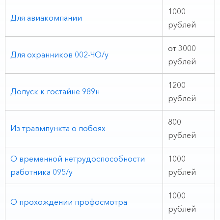
1000
Для авиакомпании
рублей
от 3000
Для охранников 002-ЧО/у
рублей
1200
Допуск к гостайне 989н
рублей
800
Из травмпункта о побоях
рублей
О временной нетрудоспособности
1000
работника 095/у
рублей
1000
О прохождении профосмотра
рублей