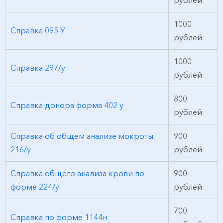
рублей
1000
Справка 095 У
рублей
1000
Справка 297/у
рублей
800
Справка донора форма 402 у
рублей
Справка об общем анализе мокроты
900
216/у
рублей
Справка общего анализа крови по
900
форме 224/у
рублей
700
Справка по форме 1144н