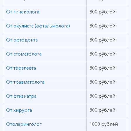
От гинеколога
800 рублей
От окулиста (офтальмолога)
800 рублей
От ортодонта
800 рублей
От стоматолога
800 рублей
От терапевта
800 рублей
От травматолога
800 рублей
От фтизиатра
800 рублей
От хирурга
800 рублей
Отоларинголог
1000 рублей