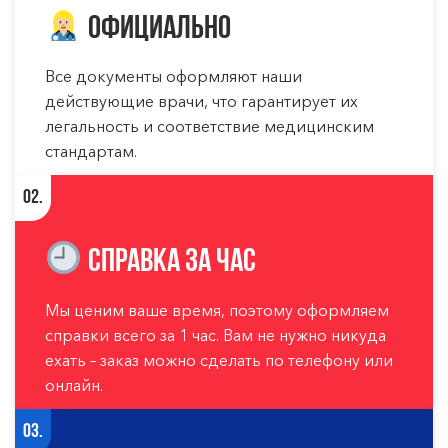
Официально
Все документы оформляют наши
действующие врачи, что гарантирует их
легальность и соответствие медицинским
стандартам.
02.
Справка за час
Мы ценим ваше время, поэтому оформляем
справки всего за 1 час. Вам не нужно никуда
ехать – заказ можно сделать по телефону или
онлайн.
03.