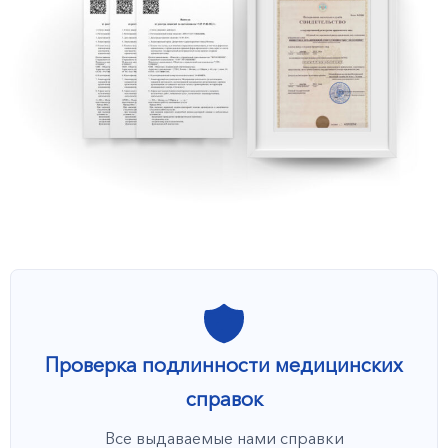
Проверка подлинности медицинских
справок
Все выдаваемые нами справки