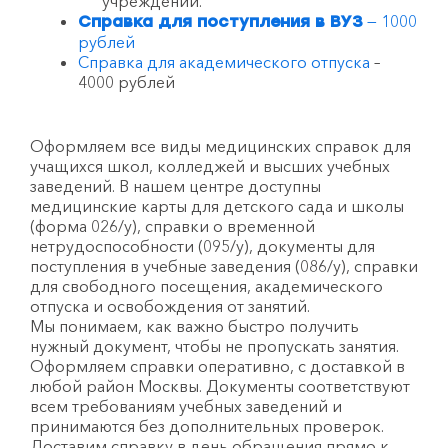
учреждений.
— 1000
Справка для поступления в ВУЗ
рублей
Справка для академического отпуска
–
4000 рублей
Оформляем все виды медицинских справок для
учащихся школ, колледжей и высших учебных
заведений. В нашем центре доступны
медицинские карты для детского сада и школы
(форма 026/у), справки о временной
нетрудоспособности (095/у), документы для
поступления в учебные заведения (086/у), справки
для свободного посещения, академического
отпуска и освобождения от занятий.
Мы понимаем, как важно быстро получить
нужный документ, чтобы не пропускать занятия.
Оформляем справки оперативно, с доставкой в
любой район Москвы. Документы соответствуют
всем требованиям учебных заведений и
принимаются без дополнительных проверок.
Доставим справку в день обращения прямо к