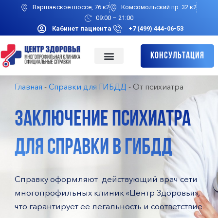
Варшавское шоссе, 76 к2
Комсомольский пр. 32 к2
09:00 – 21:00
Кабинет пациента
+7 (499) 444-06-53
Консультация
Главная
-
Справки для ГИБДД
-
От психиатра
ЗАКЛЮЧЕНИЕ ПСИХИАТРА
ДЛЯ СПРАВКИ В ГИБДД
Справку оформляют действующий врач сети
многопрофильных клиник «Центр Здоровья»,
что гарантирует ее легальность и соответствие