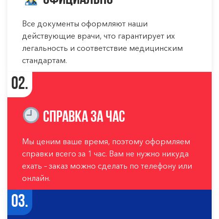
Все документы оформляют наши
действующие врачи, что гарантирует их
легальность и соответствие медицинским
стандартам.
02.
Справка за час
Мы ценим ваше время, поэтому оформляем
справки всего за 1 час. Вам не нужно никуда
ехать – заказ можно сделать по телефону или
онлайн.
03.