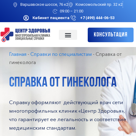
Варшавское шоссе, 76 к2
Комсомольский пр. 32 к2
09:00 – 21:00
Кабинет пациента
+7 (499) 444-06-53
Консультация
Главная
-
Справки по специалистам
-
Справка от
гинеколога
СПРАВКА ОТ ГИНЕКОЛОГА
Справку оформляют действующий врач сети
многопрофильных клиник «Центр Здоровья»,
что гарантирует ее легальность и соответствие
медицинским стандартам.