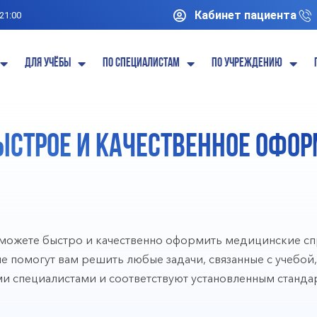
Кабинет пациента
 21:00
Для учёбы
По специалистам
По учреждению
строе и качественное офор
можете быстро и качественно оформить медицинские сп
 помогут вам решить любые задачи, связанные с учебой,
 специалистами и соответствуют установленным станда