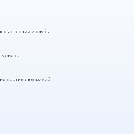
вные секции и клубы.
туриента.
вие противопоказаний.