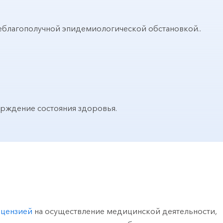
неблагополучной эпидемиологической обстановкой..
ерждение состояния здоровья.
ицензией
на осуществление медицинской деятельности,